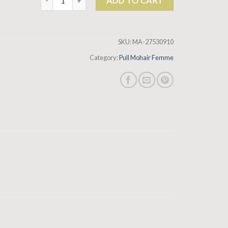
ADD TO CART
SKU:
MA-27530910
Category:
Pull Mohair Femme