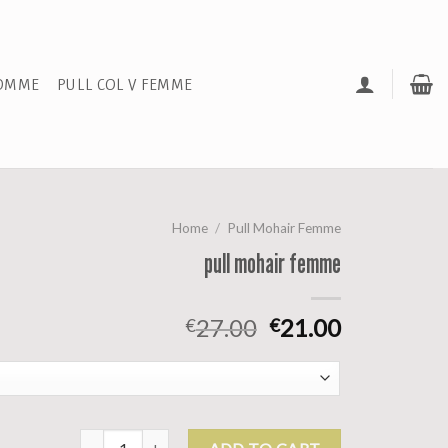
HOMME
PULL COL V FEMME
Home
/
Pull Mohair Femme
pull mohair femme
27.00
21.00
€
€
pull mohair femme quantity