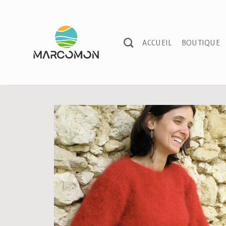
Passer
au
contenu
ACCUEIL
BOUTIQUE