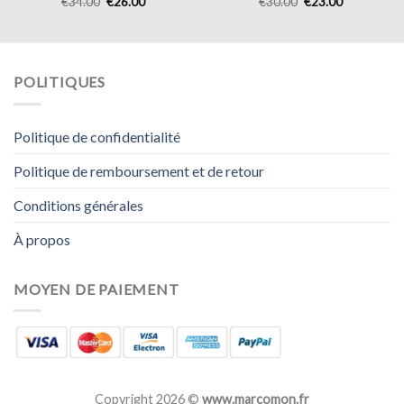
€
34.00
€
26.00
€
30.00
€
23.00
POLITIQUES
Politique de confidentialité
Politique de remboursement et de retour
Conditions générales
À propos
MOYEN DE PAIEMENT
Copyright 2026 ©
www.marcomon.fr