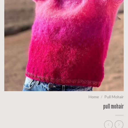
Home
/
Pull Mohair
pull mohair