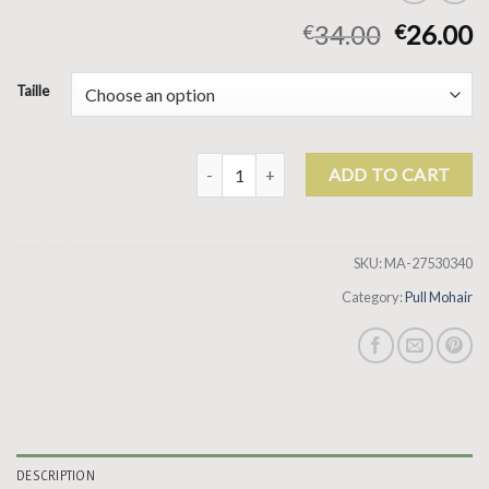
34.00
26.00
€
€
Taille
pull mohair quantity
ADD TO CART
SKU:
MA-27530340
Category:
Pull Mohair
DESCRIPTION