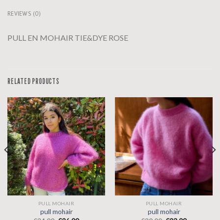
REVIEWS (0)
PULL EN MOHAIR TIE&DYE ROSE
RELATED PRODUCTS
PULL MOHAIR
PULL MOHAIR
pull mohair
pull mohair