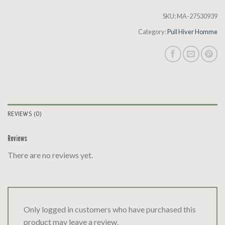
SKU:
MA-27530939
Category:
Pull Hiver Homme
REVIEWS (0)
Reviews
There are no reviews yet.
Only logged in customers who have purchased this
product may leave a review.