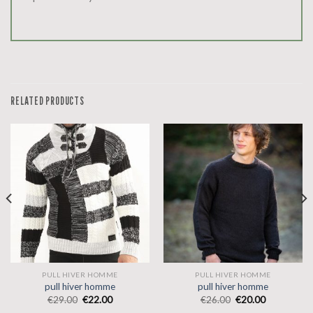
RELATED PRODUCTS
PULL HIVER HOMME
PULL HIVER HOMME
pull hiver homme
pull hiver homme
€
29.00
€
22.00
€
26.00
€
20.00