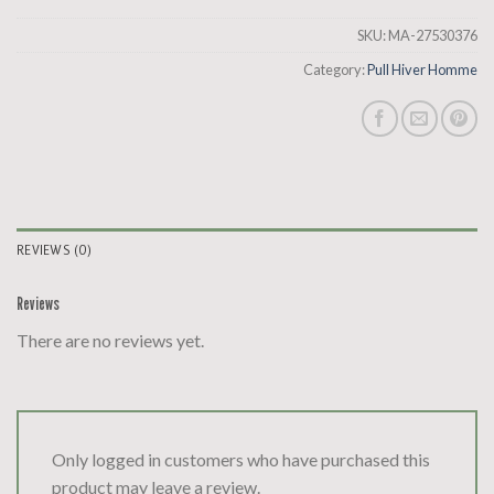
SKU:
MA-27530376
Category:
Pull Hiver Homme
REVIEWS (0)
Reviews
There are no reviews yet.
Only logged in customers who have purchased this
product may leave a review.