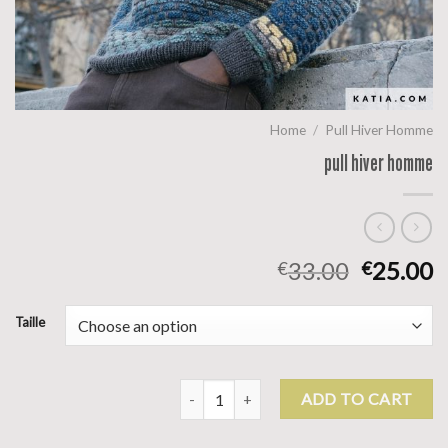
Home
/
Pull Hiver Homme
pull hiver homme
33.00
25.00
€
€
Taille
pull hiver homme quantity
ADD TO CART