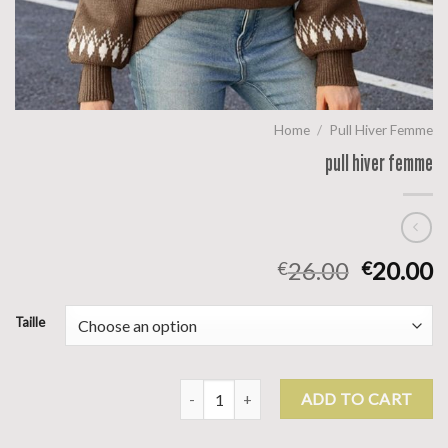
Home
/
Pull Hiver Femme
pull hiver femme
26.00
20.00
€
€
Taille
pull hiver femme quantity
ADD TO CART