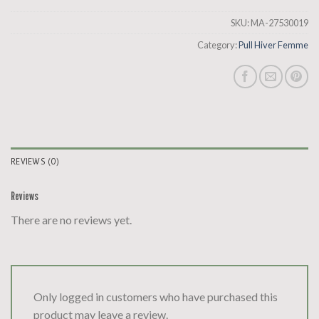
SKU:
MA-27530019
Category:
Pull Hiver Femme
REVIEWS (0)
Reviews
There are no reviews yet.
Only logged in customers who have purchased this
product may leave a review.