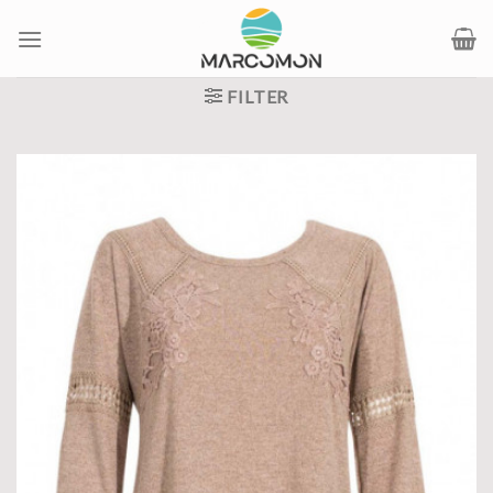
Passer
au
contenu
FILTER