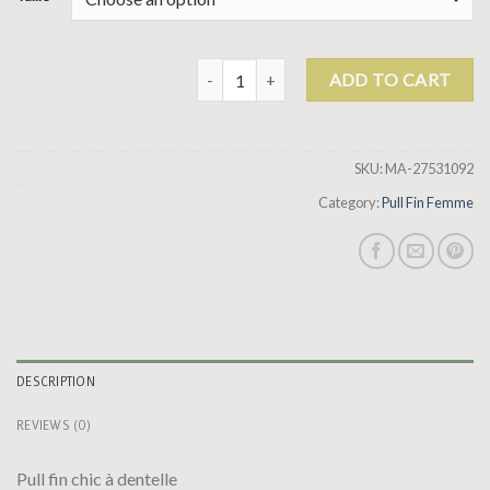
pull fin femme quantity
ADD TO CART
SKU:
MA-27531092
Category:
Pull Fin Femme
DESCRIPTION
REVIEWS (0)
Pull fin chic à dentelle