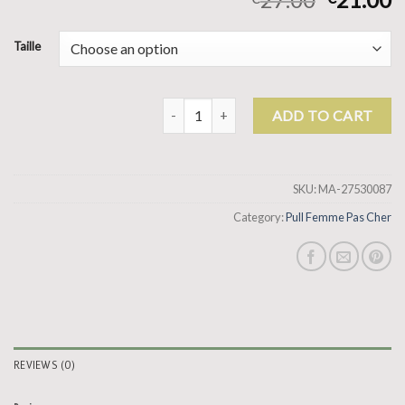
Taille
pull femme pas cher quantity
ADD TO CART
SKU:
MA-27530087
Category:
Pull Femme Pas Cher
REVIEWS (0)