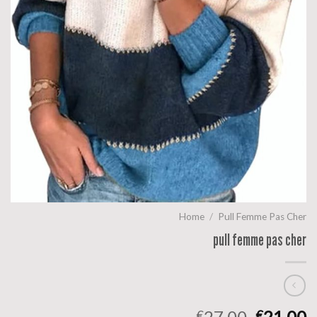
Home
/
Pull Femme Pas Cher
pull femme pas cher
27.00
21.00
€
€