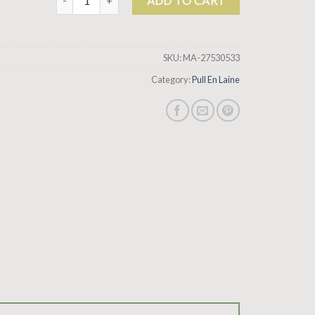
ADD TO CART
SKU:
MA-27530533
Category:
Pull En Laine