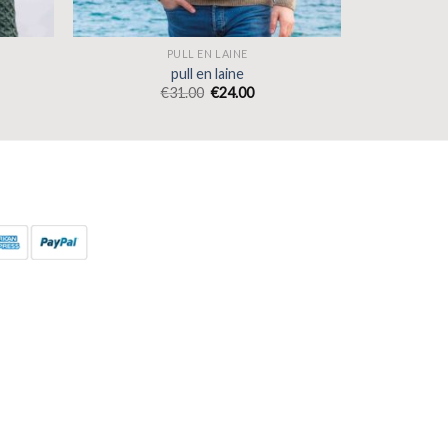
PULL EN LAINE
pull en laine
€
31.00
€
24.00