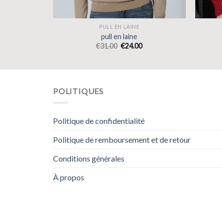
PULL EN LAINE
pull en laine
€
31.00
€
24.00
POLITIQUES
Politique de confidentialité
Politique de remboursement et de retour
Conditions générales
À propos