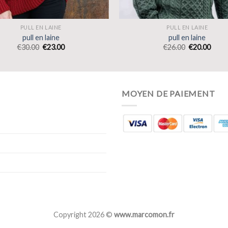
PULL EN LAINE
PULL EN LAINE
pull en laine
pull en laine
€
30.00
€
23.00
€
26.00
€
20.00
MOYEN DE PAIEMENT
Copyright 2026 ©
www.marcomon.fr