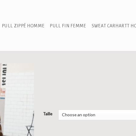
PULL ZIPPÉ HOMME
PULL FIN FEMME
SWEAT CARHARTT 
Taille