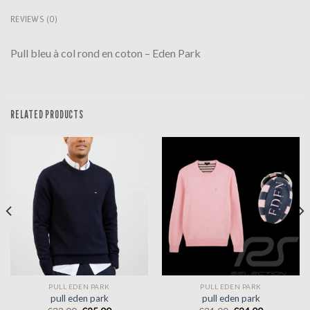
REVIEWS (0)
Pull bleu à col rond en coton – Eden Park
RELATED PRODUCTS
PULL EDEN PARK
PULL EDEN PARK
pull eden park
pull eden park