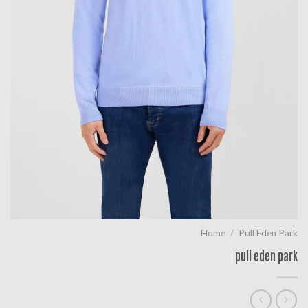
Home
/
Pull Eden Park
pull eden park