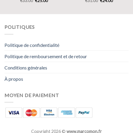
€
33.00
€
25.00
€
31.00
€
24.00
POLITIQUES
Politique de confidentialité
Politique de remboursement et de retour
Conditions générales
À propos
MOYEN DE PAIEMENT
Copyright 2026 ©
www.marcomon.fr