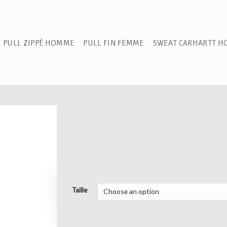
PULL ZIPPÉ HOMME
PULL FIN FEMME
SWEAT CARHARTT 
Taille