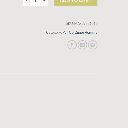
ADD TO CART
SKU:
MA-27531013
Category:
Pull Col Zippé Homme