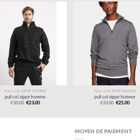
PULL COL ZIPPÉ HOMME
PULL COL ZIPPÉ HOMME
pull col zippé homme
pull col zippé homme
€
30.00
€
23.00
€
33.00
€
25.00
MOYEN DE PAIEMENT