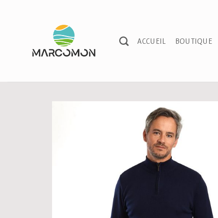
Passer
au
contenu
ACCUEIL
BOUTIQUE