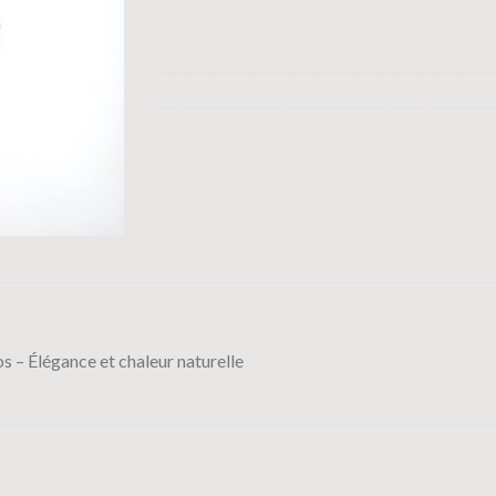
s – Élégance et chaleur naturelle