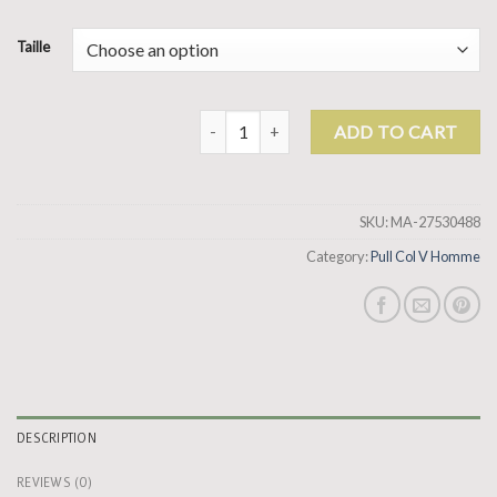
Taille
pull col v homme quantity
ADD TO CART
SKU:
MA-27530488
Category:
Pull Col V Homme
DESCRIPTION
REVIEWS (0)