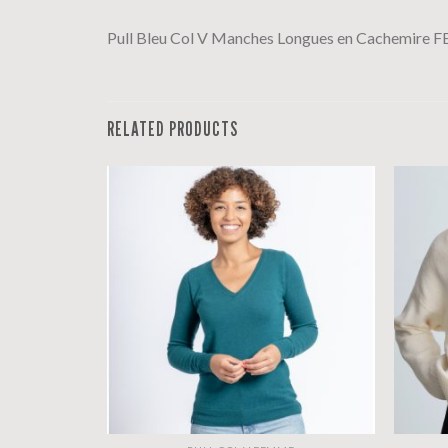
Pull Bleu Col V Manches Longues en Cachemire 
RELATED PRODUCTS