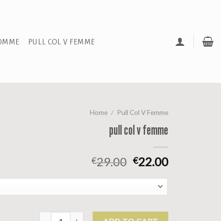
HOMME
PULL COL V FEMME
Home
/
Pull Col V Femme
pull col v femme
29.00
22.00
€
€
pull col v femme quantity