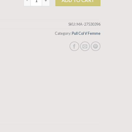
ADD TO CART
SKU:
MA-27530396
Category:
Pull Col V Femme