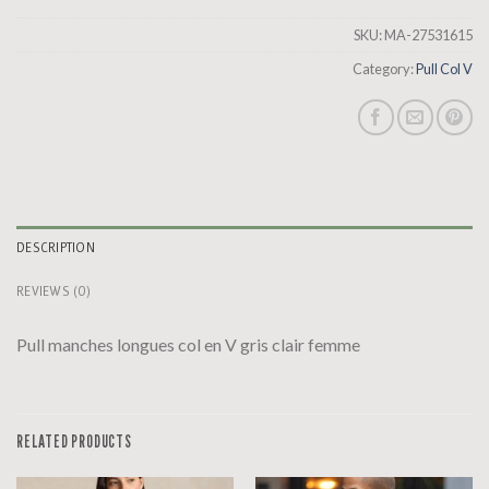
SKU:
MA-27531615
Category:
Pull Col V
DESCRIPTION
REVIEWS (0)
Pull manches longues col en V gris clair femme
RELATED PRODUCTS