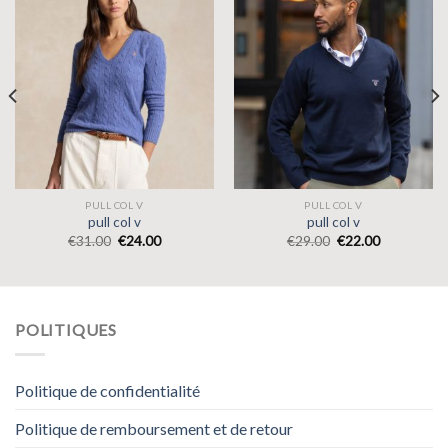
PULL COL V
PULL COL V
pull col v
pull col v
€
31.00
€
24.00
€
29.00
€
22.00
POLITIQUES
Politique de confidentialité
Politique de remboursement et de retour