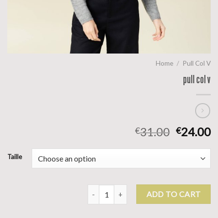
Home
/
Pull Col V
pull col v
31.00
24.00
€
€
Taille
pull col v quantity
ADD TO CART