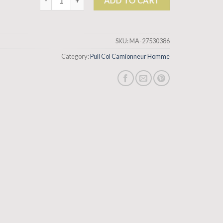
ADD TO CART
SKU:
MA-27530386
Category:
Pull Col Camionneur Homme