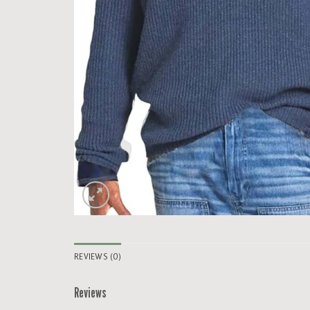
REVIEWS (0)
Reviews