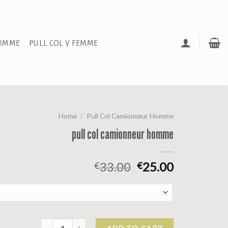
HOMME
PULL COL V FEMME
Home
/
Pull Col Camionneur Homme
pull col camionneur homme
33.00
25.00
€
€
pull col camionneur homme quantity