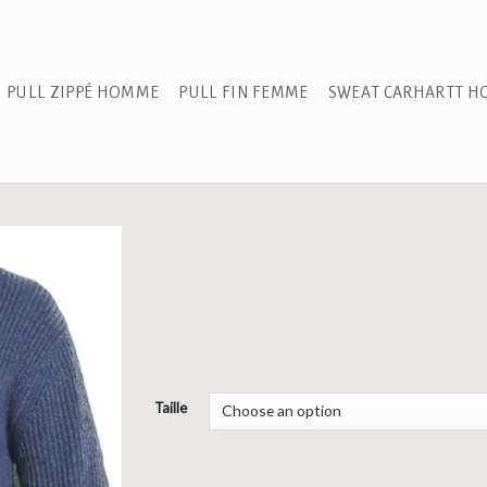
PULL ZIPPÉ HOMME
PULL FIN FEMME
SWEAT CARHARTT 
Taille