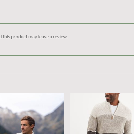
 this product may leave a review.