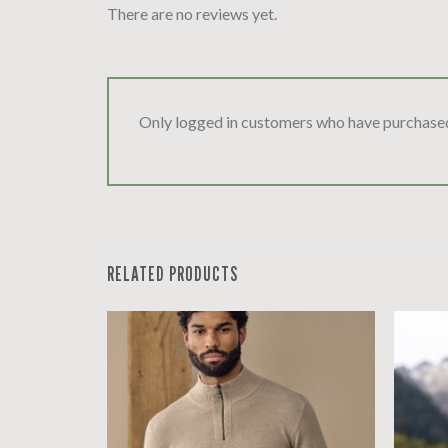
There are no reviews yet.
Only logged in customers who have purchased
RELATED PRODUCTS