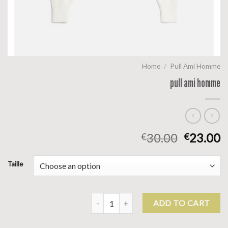
Home
/
Pull Ami Homme
pull ami homme
30.00
23.00
€
€
Taille
pull ami homme quantity
ADD TO CART