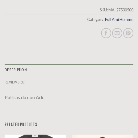
SKU:
MA-27530500
Category:
Pull Ami Homme
DESCRIPTION
REVIEWS (0)
Pull ras du cou Adc
RELATED PRODUCTS