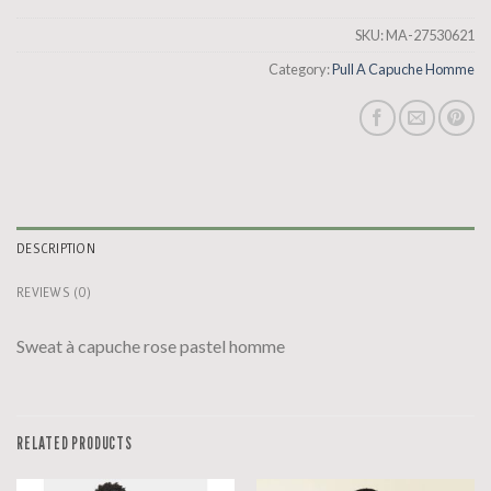
SKU:
MA-27530621
Category:
Pull A Capuche Homme
DESCRIPTION
REVIEWS (0)
Sweat à capuche rose pastel homme
RELATED PRODUCTS