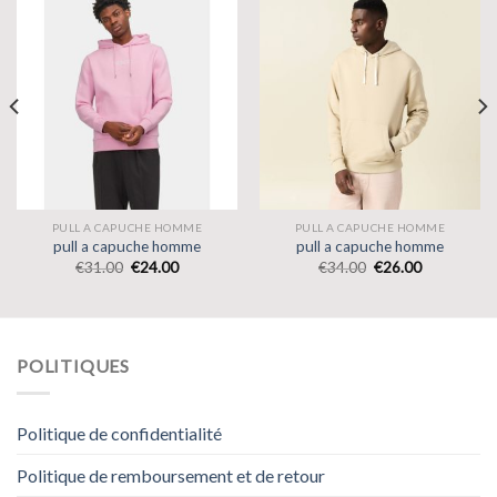
PULL A CAPUCHE HOMME
PULL A CAPUCHE HOMME
pull a capuche homme
pull a capuche homme
€
31.00
€
24.00
€
34.00
€
26.00
POLITIQUES
Politique de confidentialité
Politique de remboursement et de retour