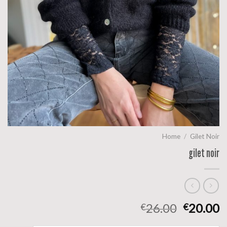
Home
/
Gilet Noir
gilet noir
26.00
20.00
€
€