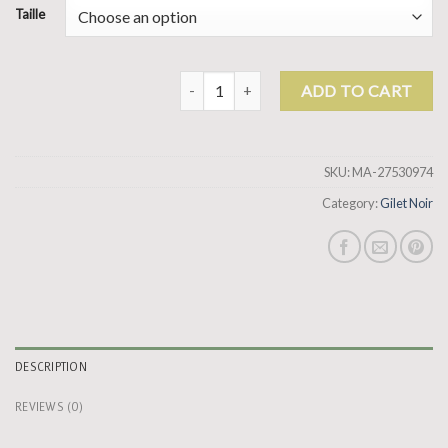
Taille
gilet noir quantity
ADD TO CART
SKU:
MA-27530974
Category:
Gilet Noir
DESCRIPTION
REVIEWS (0)