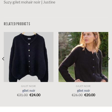
Suzy gilet mohair noir | Justine
RELATED PRODUCTS
GILET NOIR
GILET NOIR
gilet noir
gilet noir
€
31.00
€
24.00
€
26.00
€
20.00