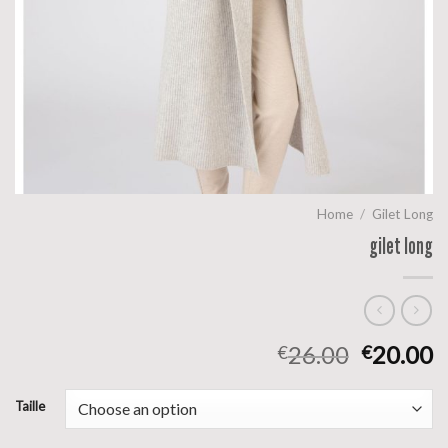
Home
/
Gilet Long
gilet long
26.00
20.00
€
€
Taille