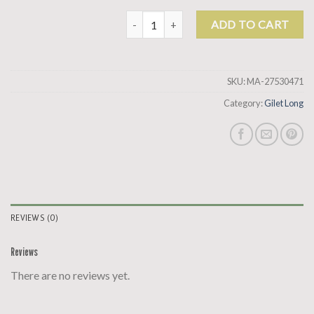
gilet long quantity
ADD TO CART
SKU:
MA-27530471
Category:
Gilet Long
REVIEWS (0)
Reviews
There are no reviews yet.