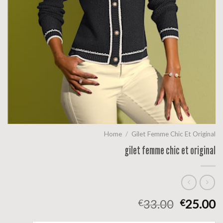
Home
/
Gilet Femme Chic Et Original
gilet femme chic et original
33.00
25.00
€
€