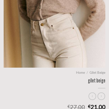
Home
/
Gilet Beige
gilet beige
27.00
21.00
€
€