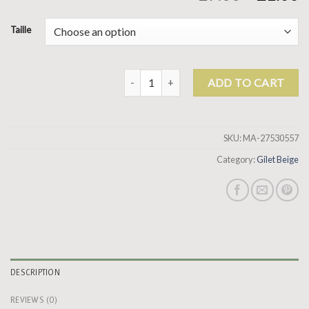
Taille
gilet beige quantity
ADD TO CART
SKU:
MA-27530557
Category:
Gilet Beige
DESCRIPTION
REVIEWS (0)