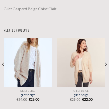
Gilet Gaspard Beige Chiné Clair
RELATED PRODUCTS
GILET BEIGE
GILET BEIGE
gilet beige
gilet beige
€
34.00
€
26.00
€
29.00
€
22.00