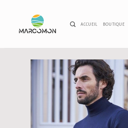
Passer
au
contenu
ACCUEIL
BOUTIQUE