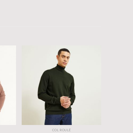
COL ROULÉ