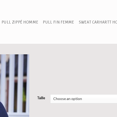
PULL ZIPPÉ HOMME
PULL FIN FEMME
SWEAT CARHARTT 
Taille