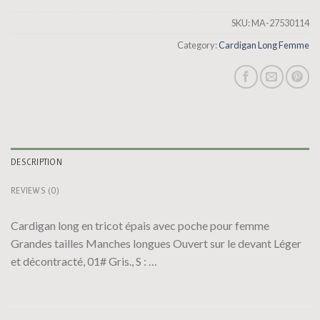
SKU:
MA-27530114
Category:
Cardigan Long Femme
DESCRIPTION
REVIEWS (0)
Cardigan long en tricot épais avec poche pour femme
Grandes tailles Manches longues Ouvert sur le devant Léger
et décontracté, 01# Gris., S : …