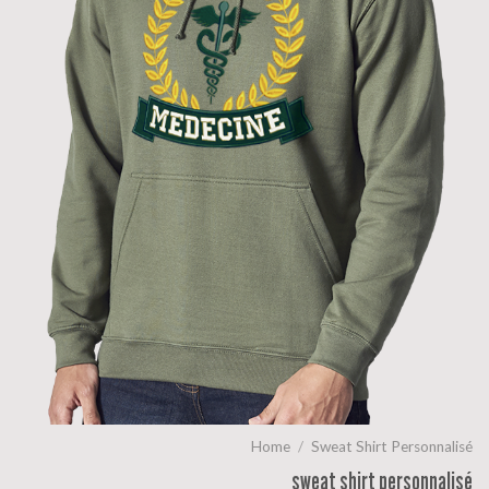
Home
/
Sweat Shirt Personnalisé
sweat shirt personnalisé