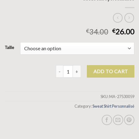
34.00
26.00
€
€
Taille
sweat shirt personnalisé quantity
ADD TO CART
SKU:
MA-27530059
Category:
Sweat Shirt Personnalisé