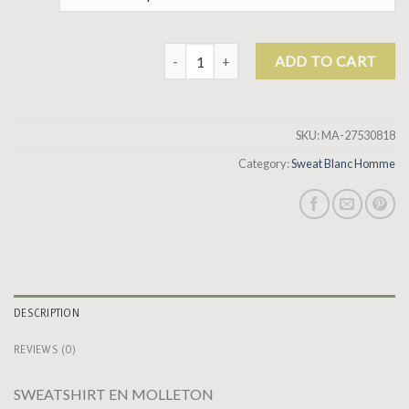
sweat blanc homme quantity
ADD TO CART
SKU:
MA-27530818
Category:
Sweat Blanc Homme
DESCRIPTION
REVIEWS (0)
SWEATSHIRT EN MOLLETON