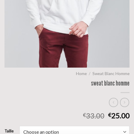
Home
/
Sweat Blanc Homme
sweat blanc homme
33.00
25.00
€
€
Taille