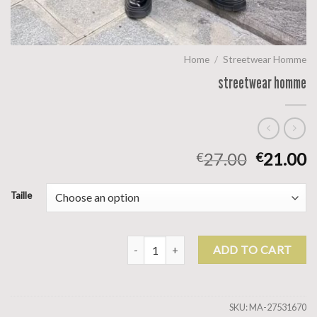
Home
/
Streetwear Homme
streetwear homme
27.00
21.00
€
€
Taille
streetwear homme quantity
ADD TO CART
SKU:
MA-27531670