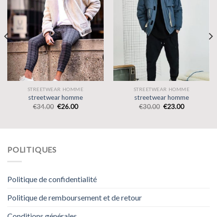
STREETWEAR HOMME
STREETWEAR HOMME
streetwear homme
streetwear homme
€
34.00
€
26.00
€
30.00
€
23.00
POLITIQUES
Politique de confidentialité
Politique de remboursement et de retour
Conditions générales