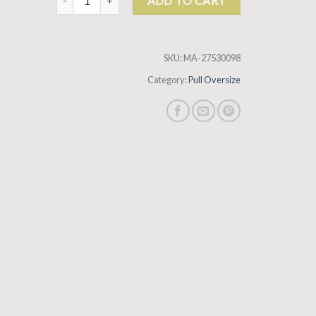
ADD TO CART
SKU:
MA-27530098
Category:
Pull Oversize