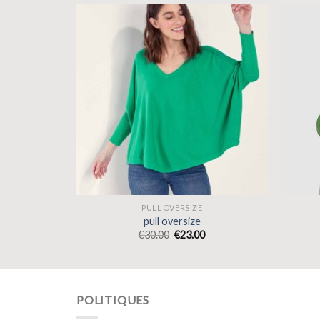
PULL OVERSIZE
pull oversize
€
30.00
€
23.00
POLITIQUES