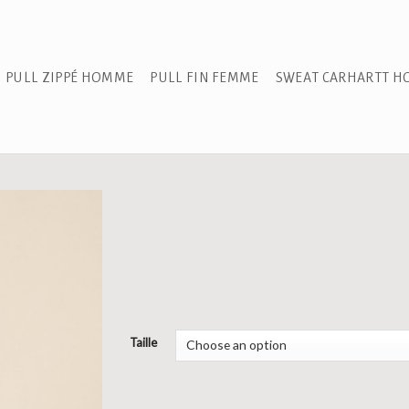
PULL ZIPPÉ HOMME
PULL FIN FEMME
SWEAT CARHARTT 
Taille