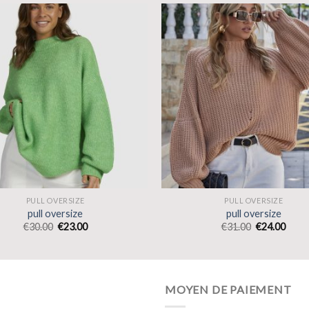
PULL OVERSIZE
PULL OVERSIZE
pull oversize
pull oversize
€
30.00
€
23.00
€
31.00
€
24.00
MOYEN DE PAIEMENT