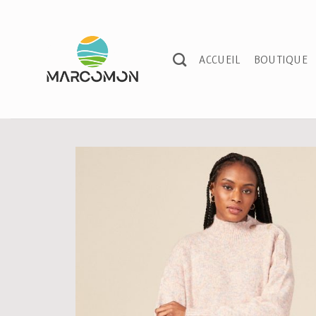
Passer
au
contenu
ACCUEIL
BOUTIQUE