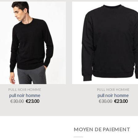
PULL NOIR HOMME
PULL NOIR HOMME
pull noir homme
pull noir homme
€
30.00
€
23.00
€
30.00
€
23.00
MOYEN DE PAIEMENT