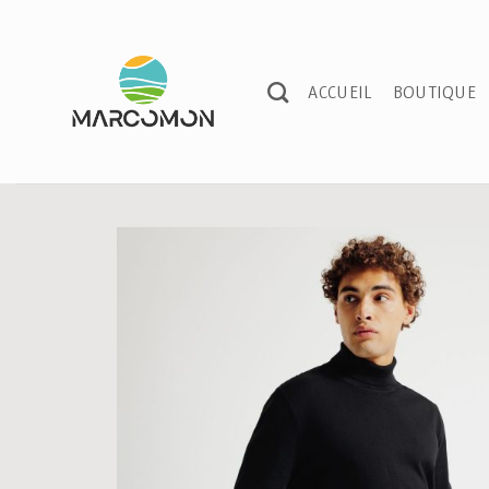
Passer
au
contenu
ACCUEIL
BOUTIQUE