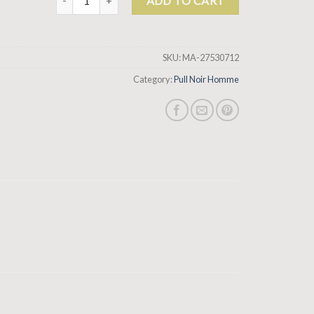
ADD TO CART
SKU:
MA-27530712
Category:
Pull Noir Homme