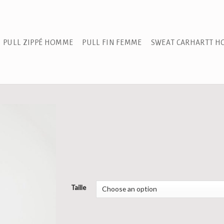
PULL ZIPPÉ HOMME
PULL FIN FEMME
SWEAT CARHARTT 
Taille