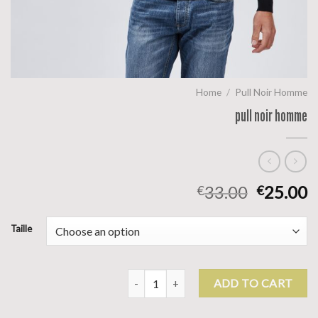
Home
/
Pull Noir Homme
pull noir homme
33.00
25.00
€
€
Taille
pull noir homme quantity
ADD TO CART