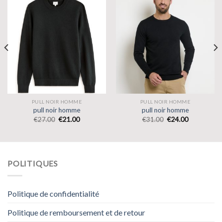
PULL NOIR HOMME
PULL NOIR HOMME
pull noir homme
pull noir homme
€
27.00
€
21.00
€
31.00
€
24.00
POLITIQUES
Politique de confidentialité
Politique de remboursement et de retour