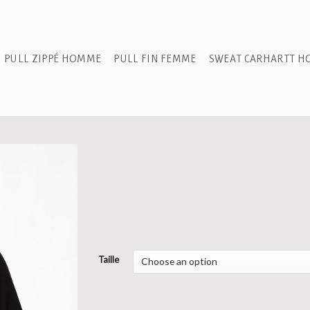
PULL ZIPPÉ HOMME
PULL FIN FEMME
SWEAT CARHARTT 
Taille