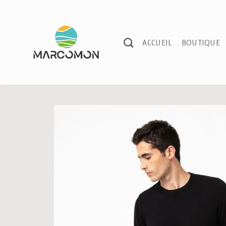
Passer
au
contenu
ACCUEIL
BOUTIQUE