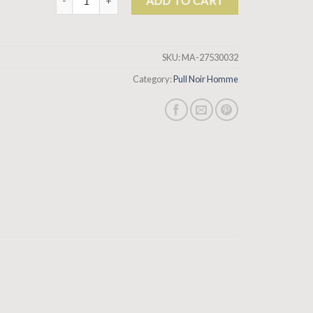
ADD TO CART
SKU:
MA-27530032
Category:
Pull Noir Homme