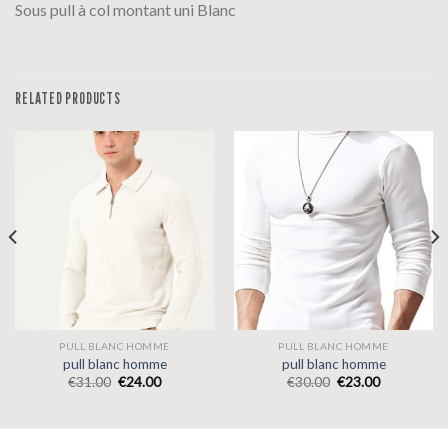
Sous pull à col montant uni Blanc
RELATED PRODUCTS
PULL BLANC HOMME
PULL BLANC HOMME
pull blanc homme
pull blanc homme
€
31.00
€
24.00
€
30.00
€
23.00