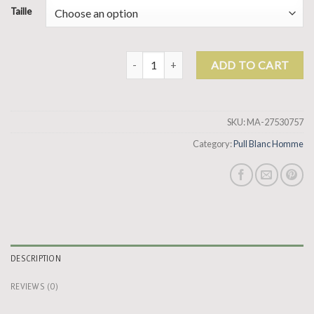
Taille
pull blanc homme quantity
ADD TO CART
SKU:
MA-27530757
Category:
Pull Blanc Homme
DESCRIPTION
REVIEWS (0)