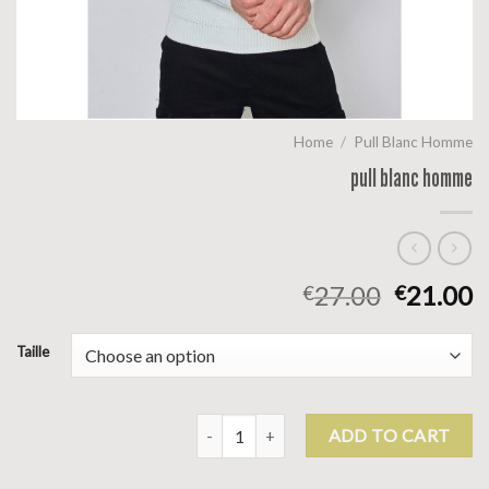
Home
/
Pull Blanc Homme
pull blanc homme
27.00
21.00
€
€
Taille
pull blanc homme quantity
ADD TO CART